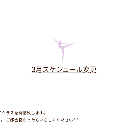
3月スケジュール変更
ジオにてクラスを開講致します。
。 ご都合良かったらいらしてください^ ^