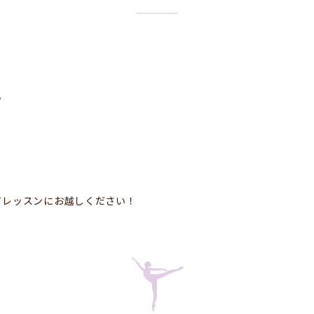
。
てレッスンにお越しください！