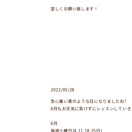
宜しくお願い致します！
2022/05/28
急に暑い夏のような日になりましたね?
6月もお天気に負けずにレッスンしていき
6月
毎週土曜日(4,11,18,25日)