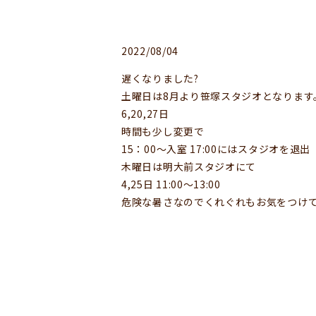
2022/08/04
遅くなりました?
土曜日は8月より笹塚スタジオとなります
6,20,27日
時間も少し変更で
15：00〜入室 17:00にはスタジオを退出
木曜日は明大前スタジオにて
4,25日 11:00〜13:00
危険な暑さなのでくれぐれもお気をつけ