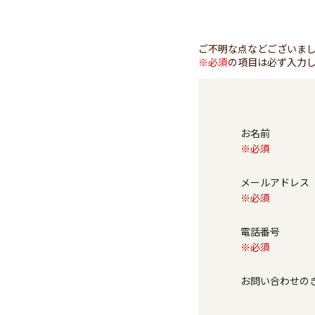
ご不明な点などございま
※必須
の項目は必ず入力
お名前
※必須
メールアドレ
※必須
電話番号
※必須
お問い合わせ